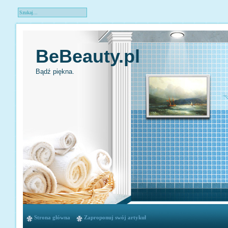
BeBeauty.pl
Bądź piękna.
Strona główna
Zaproponuj swój artykuł