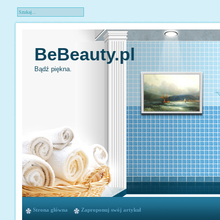
BeBeauty.pl
Bądź piękna.
Strona główna
Zaproponuj swój artykuł